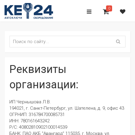
0
Реквизиты
организации:
ИП Чернышова Л.В.
194021, г. Санкт-Петербург, ул. Шателена, д. 9, офис 43
ОГРНИП: 316784700085731
ИНН: 780161643242
Р/С: 40802810902100014539
БАНК: ПАО АКБ "Авангард" 115035, г. Москва, ул.