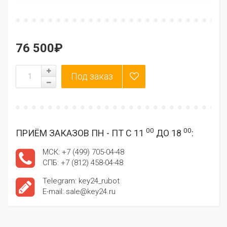
76 500₽
00
00
ПРИЁМ ЗАКАЗОВ ПН - ПТ С 11
ДО 18
:
МСК: +7 (499) 705-04-48
СПБ: +7 (812) 458-04-48
Telegram: key24_rubot
E-mail: sale@key24.ru