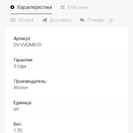
Характеристики
Описание
Оплата
Доставка
Отзывы
0
Артикул:
DV-VVDIMB-01
Гарантия:
3 года
Производитель:
Xhorse
Единица:
шт.
Вес:
1.50