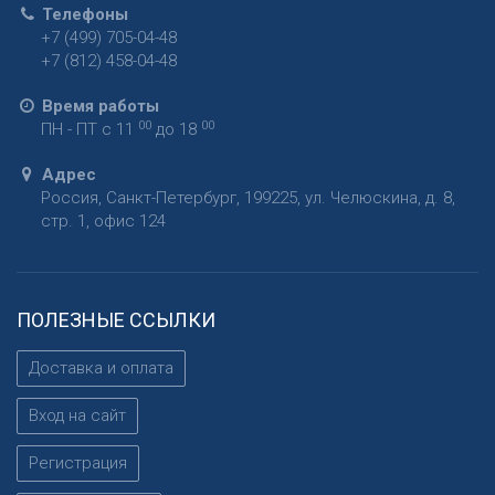
Телефоны
+7 (499) 705-04-48
+7 (812) 458-04-48
Время работы
00
00
ПН - ПТ с 11
до 18
Адрес
Россия
,
Санкт-Петербург
,
199225
,
ул. Челюскина, д. 8,
стр. 1, офис 124
ПОЛЕЗНЫЕ ССЫЛКИ
Доставка и оплата
Вход на сайт
Регистрация