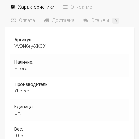
Характеристики
Описание
Оплата
Доставка
Отзывы
0
Артикул:
VVDI-Key-XK081
Наличие:
много
Производитель:
Xhorse
Единица:
шт.
Вес:
0.06