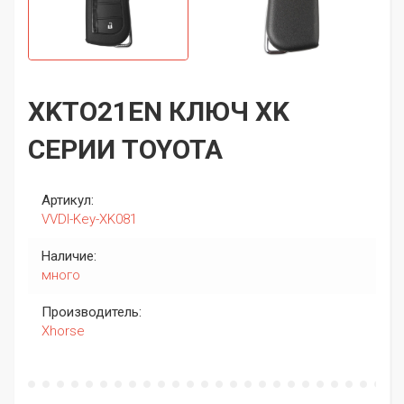
XKTO21EN КЛЮЧ XK
СЕРИИ TOYOTA
Артикул:
VVDI-Key-XK081
Наличие:
много
Производитель:
Xhorse