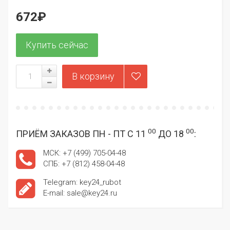
672₽
00
00
ПРИЁМ ЗАКАЗОВ ПН - ПТ С 11
ДО 18
:
МСК: +7 (499) 705-04-48
СПБ: +7 (812) 458-04-48
Telegram: key24_rubot
E-mail: sale@key24.ru