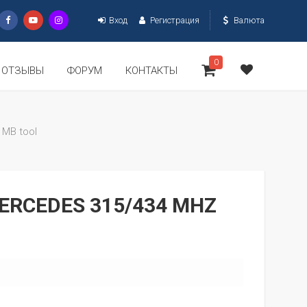
Вход
Регистрация
Валюта
0
ОТЗЫВЫ
ФОРУМ
КОНТАКТЫ
 MB tool
ERCEDES 315/434 MHZ
1