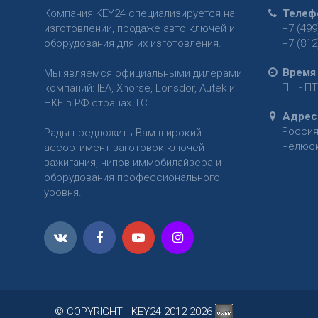
Компания KEY24 специализируется на
Телеф
изготовлении, продаже авто ключей и
+7 (499
оборудования для их изготовления.
+7 (812
Время
Мы являемся официальными дилерами
ПН - ПТ
компаний: IEA, Xhorse, Lonsdor, Autek и
HKE в РФ странах ТС.
Адрес
Росси
Рады предложить Вам широкий
Челюски
ассортимент заготовок ключей
зажигания, чипов иммобилайзера и
оборудования профессионального
уровня.
© COPYRIGHT - KEY24 2012-2026