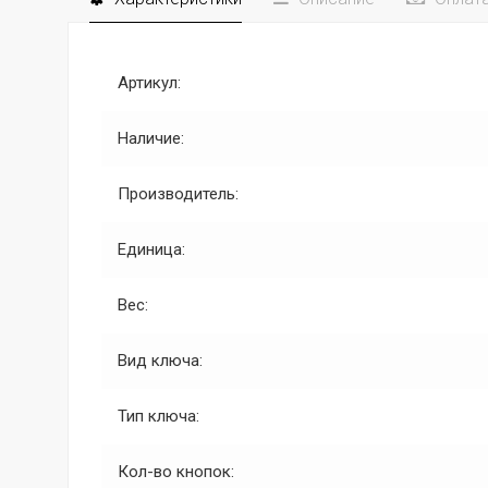
Артикул:
Наличие:
Производитель:
Единица:
Вес:
Вид ключа:
Тип ключа:
Кол-во кнопок: