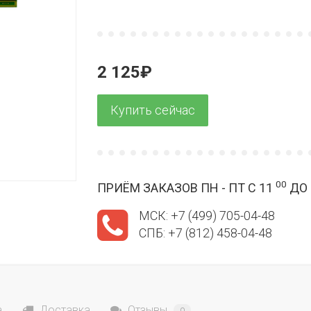
2 125₽
00
ПРИЁМ ЗАКАЗОВ ПН - ПТ С 11
ДО 
МСК: +7 (499) 705-04-48
СПБ: +7 (812) 458-04-48
а
Доставка
Отзывы