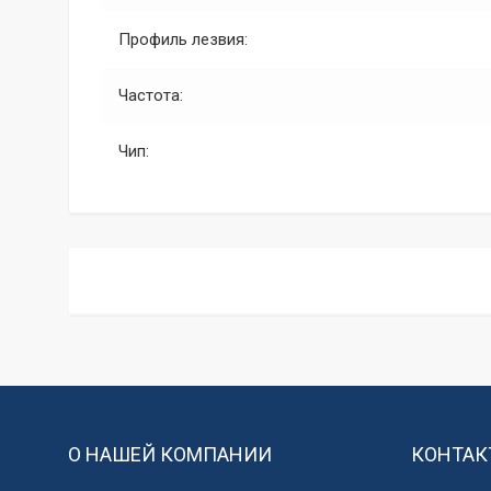
Профиль лезвия:
Частота:
Чип:
О НАШЕЙ КОМПАНИИ
КОНТАК