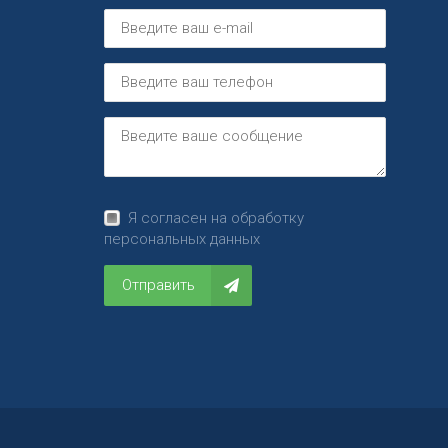
Я согласен на обработку
персональных данных
Отправить