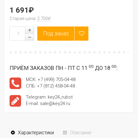
1 691₽
Старая цена:
2 700₽
00
00
ПРИЁМ ЗАКАЗОВ ПН - ПТ С 11
ДО 18
:
МСК: +7 (499) 705-04-48
СПБ: +7 (812) 458-04-48
Telegram: key24_rubot
E-mail: sale@key24.ru
Характеристики
Описание