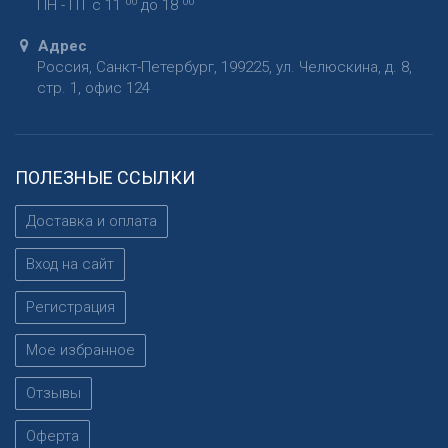
00
00
ПН - ПТ с 11
до 18
Адрес
Россия
,
Санкт-Петербург
,
199225
,
ул. Челюскина, д. 8,
стр. 1, офис 124
ПОЛЕЗНЫЕ ССЫЛКИ
Доставка и оплата
Вход на сайт
Регистрация
Мое избранное
Отзывы
Оферта