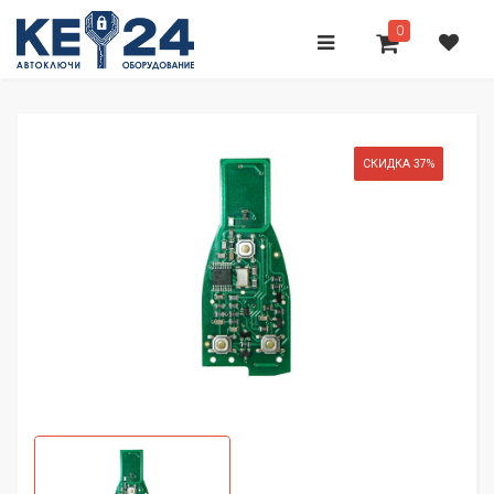
0
СКИДКА 37%