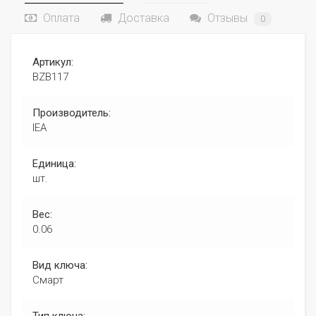
Оплата
Доставка
Отзывы
0
Артикул:
BZB117
Производитель:
IEA
Единица:
шт.
Вес:
0.06
Вид ключа:
Смарт
Тип ключа: