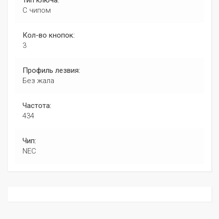
С чипом
Кол-во кнопок:
3
Профиль лезвия:
Без жала
Частота:
434
Чип:
NEC