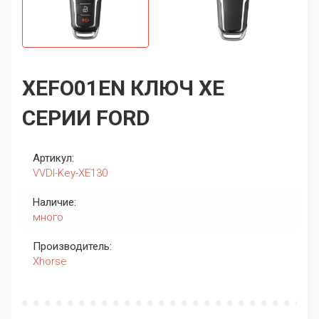
XEFO01EN КЛЮЧ XE
СЕРИИ FORD
Артикул:
VVDI-Key-XE130
Наличие:
много
Производитель:
Xhorse