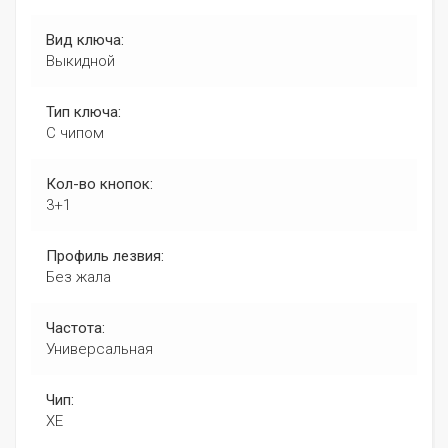
Вид ключа:
Выкидной
Тип ключа:
С чипом
Кол-во кнопок:
3+1
Профиль лезвия:
Без жала
Частота:
Универсальная
Чип:
XE