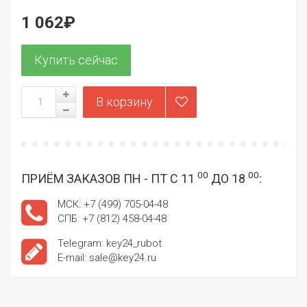
1 062₽
00
00
ПРИЁМ ЗАКАЗОВ ПН - ПТ С 11
ДО 18
:
МСК: +7 (499) 705-04-48
СПБ: +7 (812) 458-04-48
Telegram: key24_rubot
E-mail: sale@key24.ru