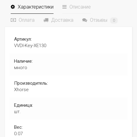
Характеристики
Описание
Оплата
Доставка
Отзывы
0
Артикул:
VVDI-Key-XE130
Наличие:
много
Производитель:
Xhorse
Единица:
шт.
Вес:
0.07