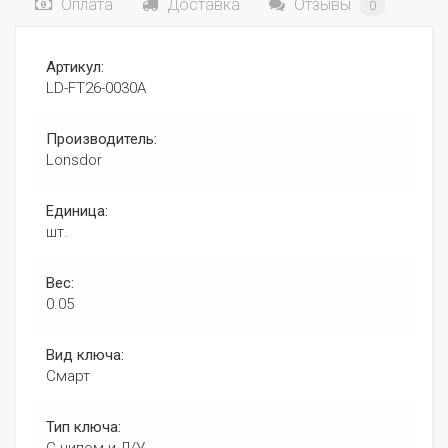
Оплата
Доставка
Отзывы
0
Артикул:
LD-FT26-0030A
Производитель:
Lonsdor
Единица:
шт.
Вес:
0.05
Вид ключа:
Смарт
Тип ключа: