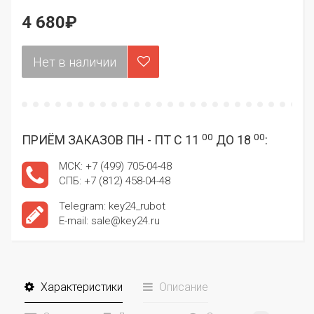
4 680₽
00
00
ПРИЁМ ЗАКАЗОВ ПН - ПТ С 11
ДО 18
:
МСК: +7 (499) 705-04-48
СПБ: +7 (812) 458-04-48
Telegram: key24_rubot
E-mail: sale@key24.ru
Характеристики
Описание