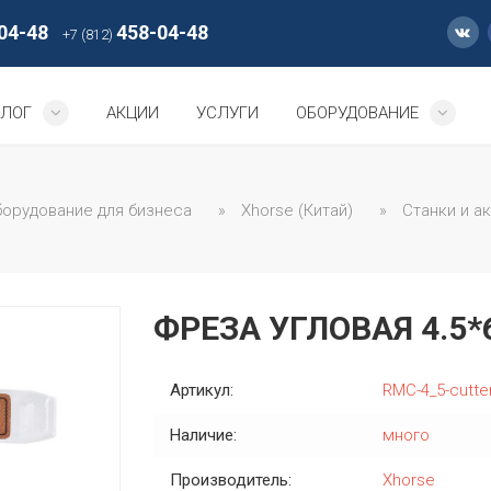
04-48
458-04-48
+7 (812)
АЛОГ
АКЦИИ
УСЛУГИ
ОБОРУДОВАНИЕ
орудование для бизнеса
»
Xhorse (Китай)
»
Станки и а
ФРЕЗА УГЛОВАЯ 4.5*
Артикул:
RMC-4_5-cutte
Наличие:
много
Производитель:
Xhorse