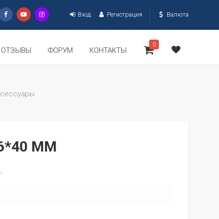
Вход
Регистрация
Валюта
0
ОТЗЫВЫ
ФОРУМ
КОНТАКТЫ
ксессуары
6*40 ММ
r