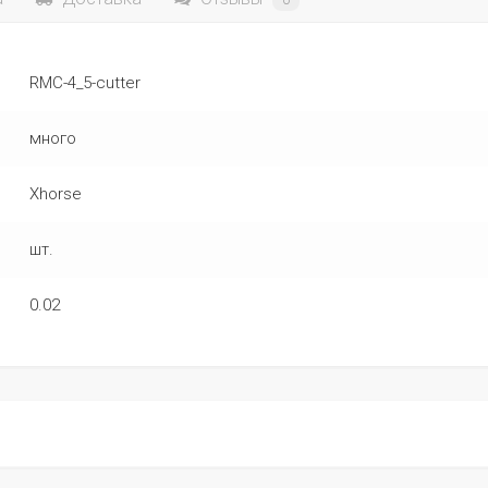
0
RMC-4_5-cutter
много
Xhorse
шт.
0.02