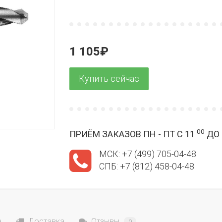
1 105₽
00
ПРИЁМ ЗАКАЗОВ ПН - ПТ С 11
ДО 
МСК: +7 (499) 705-04-48
СПБ: +7 (812) 458-04-48
а
Доставка
Отзывы