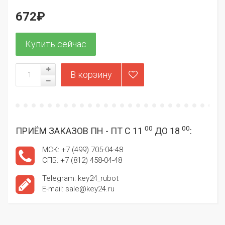
672₽
00
00
ПРИЁМ ЗАКАЗОВ ПН - ПТ С 11
ДО 18
:
МСК: +7 (499) 705-04-48
СПБ: +7 (812) 458-04-48
Telegram: key24_rubot
E-mail: sale@key24.ru