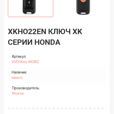
XKHO22EN КЛЮЧ XK
СЕРИИ HONDA
Артикул:
VVDI-Key-XK042
Наличие:
много
Производитель:
Xhorse