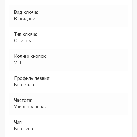
Вид ключа:
Выкидной
Тип ключа:
С чипом
Кол-во кнопок:
2+1
Профиль лезвия:
Без жала
Частота:
Универсальная
Чип:
Без чипа