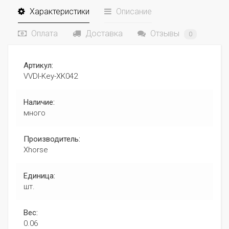
Характеристики
Описание
Оплата
Доставка
Отзывы
0
Артикул:
VVDI-Key-XK042
Наличие:
много
Производитель:
Xhorse
Единица:
шт.
Вес:
0.06