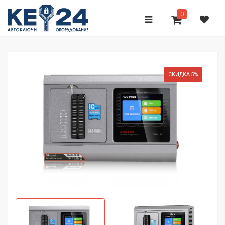
0
СКИДКА 5%