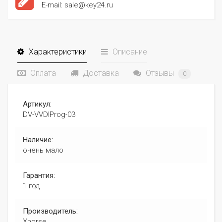
E-mail: sale@key24.ru
Характеристики
Описание
Оплата
Доставка
Отзывы
0
Артикул:
DV-VVDIProg-03
Наличие:
очень мало
Гарантия:
1 год
Производитель:
Xhorse