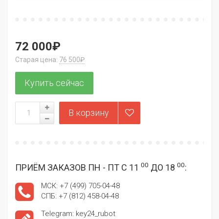
72 000₽
Старая цена:
76 500₽
00
00
ПРИЁМ ЗАКАЗОВ ПН - ПТ С 11
ДО 18
:
МСК: +7 (499) 705-04-48
СПБ: +7 (812) 458-04-48
Telegram: key24_rubot