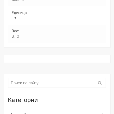
Единица:
шт.
Вес:
3.10
Категории