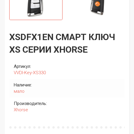
XSDFX1EN СМАРТ КЛЮЧ
XS СЕРИИ XHORSE
Артикул:
VVDI-Key-XS330
Наличие:
мало
Производитель:
Xhorse