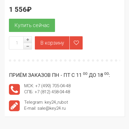
1 556₽
00
00
ПРИЁМ ЗАКАЗОВ ПН - ПТ С 11
ДО 18
:
МСК: +7 (499) 705-04-48
СПБ: +7 (812) 458-04-48
Telegram: key24_rubot
E-mail: sale@key24.ru