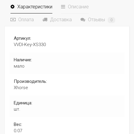
Характеристики
Описание
Оплата
Доставка
Отзывы
0
Артикул:
VVDI-Key-XS330
Наличие:
мало
Производитель:
Xhorse
Единица:
шт.
Вес:
0.07