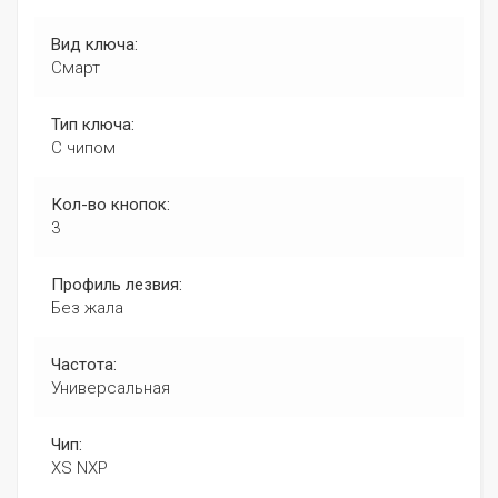
Вид ключа:
Смарт
Тип ключа:
С чипом
Кол-во кнопок:
3
Профиль лезвия:
Без жала
Частота:
Универсальная
Чип:
XS NXP