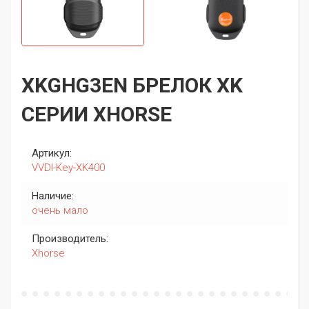
XKGHG3EN БРЕЛОК XK
СЕРИИ XHORSE
Артикул:
VVDI-Key-XK400
Наличие:
очень мало
Производитель:
Xhorse