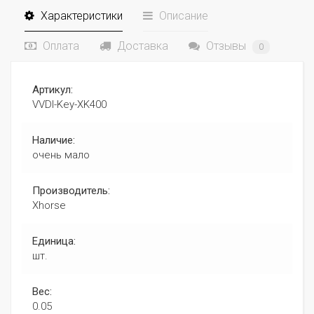
Характеристики
Описание
Оплата
Доставка
Отзывы
0
Артикул:
VVDI-Key-XK400
Наличие:
очень мало
Производитель:
Xhorse
Единица:
шт.
Вес:
0.05