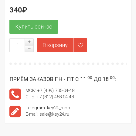
340₽
00
00
ПРИЁМ ЗАКАЗОВ ПН - ПТ С 11
ДО 18
:
МСК: +7 (499) 705-04-48
СПБ: +7 (812) 458-04-48
Telegram: key24_rubot
E-mail: sale@key24.ru