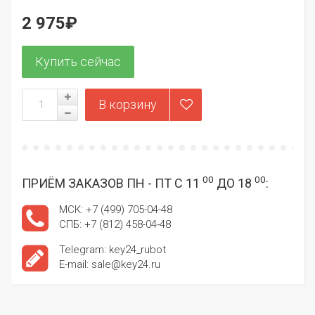
2 975₽
00
00
ПРИЁМ ЗАКАЗОВ ПН - ПТ С 11
ДО 18
:
МСК: +7 (499) 705-04-48
СПБ: +7 (812) 458-04-48
Telegram: key24_rubot
E-mail: sale@key24.ru