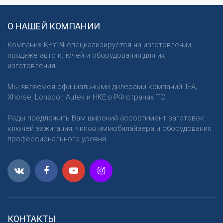
О НАШЕЙ КОМПАНИИ
Компания KEY24 специализируется на изготовлении,
продаже авто ключей и оборудования для их
изготовления.
Мы являемся официальными дилерами компаний: IEA,
Xhorse, Lonsdor, Autek и HKE в РФ странах ТС.
Рады предложить Вам широкий ассортимент заготовок
ключей зажигания, чипов иммобилайзера и оборудования
профессионального уровня.
КОНТАКТЫ