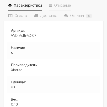
Характеристики
Описание
Оплата
Доставка
Отзывы
0
Артикул:
VVDIMulti-AD-07
Наличие:
мало
Производитель:
Xhorse
Единица:
шт.
Вес:
0.10