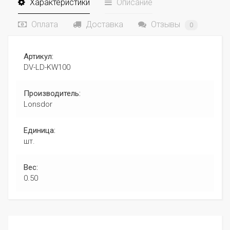
Характеристики
Описание
Оплата
Доставка
Отзывы
0
Артикул:
DV-LD-KW100
Производитель:
Lonsdor
Единица:
шт.
Вес:
0.50