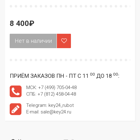
8 400₽
00
00
ПРИЁМ ЗАКАЗОВ ПН - ПТ С 11
ДО 18
:
МСК: +7 (499) 705-04-48
СПБ: +7 (812) 458-04-48
Telegram: key24_rubot
E-mail: sale@key24.ru