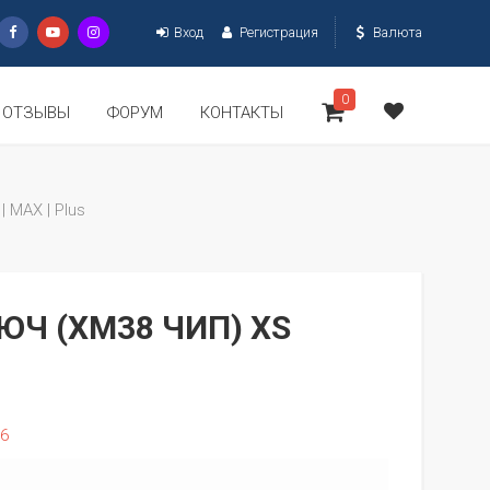
Вход
Регистрация
Валюта
0
ОТЗЫВЫ
ФОРУМ
КОНТАКТЫ
 | MAX | Plus
ЮЧ (XM38 ЧИП) XS
06