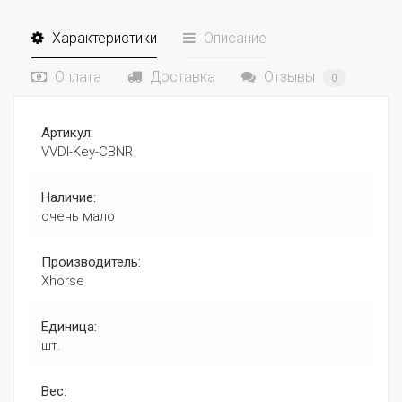
Характеристики
Описание
Оплата
Доставка
Отзывы
0
Артикул:
VVDI-Key-CBNR
Наличие:
очень мало
Производитель:
Xhorse
Единица:
шт.
Вес: