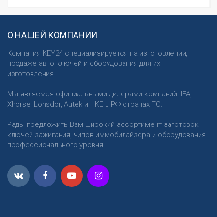
О НАШЕЙ КОМПАНИИ
Компания KEY24 специализируется на изготовлении,
продаже авто ключей и оборудования для их
изготовления.
Мы являемся официальными дилерами компаний: IEA,
Xhorse, Lonsdor, Autek и HKE в РФ странах ТС.
Рады предложить Вам широкий ассортимент заготовок
ключей зажигания, чипов иммобилайзера и оборудования
профессионального уровня.