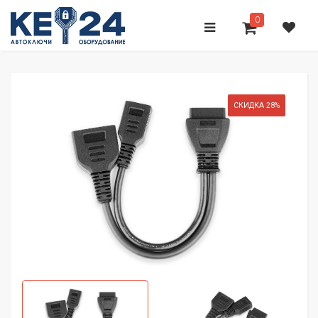
0
СКИДКА 28%