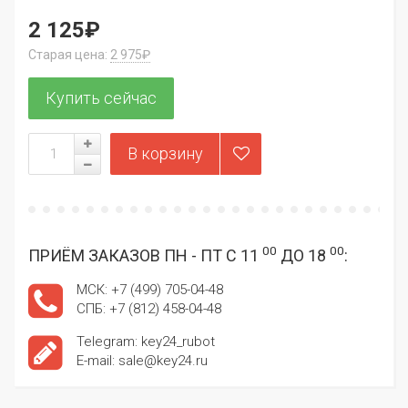
2 125₽
Старая цена:
2 975₽
00
00
ПРИЁМ ЗАКАЗОВ ПН - ПТ С 11
ДО 18
:
МСК: +7 (499) 705-04-48
СПБ: +7 (812) 458-04-48
Telegram: key24_rubot
E-mail: sale@key24.ru