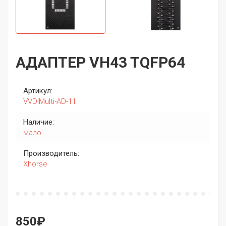
АДАПТЕР VH43 TQFP64
Артикул:
VVDIMulti-AD-11
Наличие:
мало
Производитель:
Xhorse
850₽