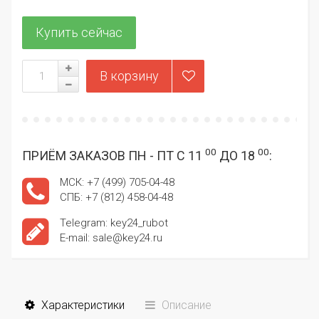
00
00
ПРИЁМ ЗАКАЗОВ ПН - ПТ С 11
ДО 18
:
МСК: +7 (499) 705-04-48
СПБ: +7 (812) 458-04-48
Telegram: key24_rubot
E-mail: sale@key24.ru
Характеристики
Описание