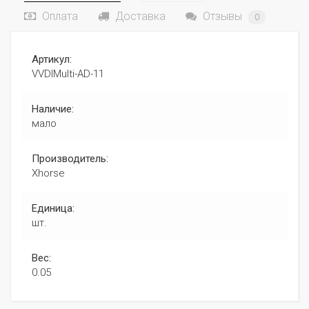
Оплата
Доставка
Отзывы
0
Артикул:
VVDIMulti-AD-11
Наличие:
мало
Производитель:
Xhorse
Единица:
шт.
Вес:
0.05