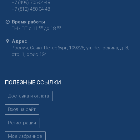
+7 (499) 705-04-48
+7 (812) 458-04-48
Время работы
00
00
ПН - ПТ с 11
до 18
Адрес
Россия
,
Санкт-Петербург
,
199225
,
ул. Челюскина, д. 8,
стр. 1, офис 124
ПОЛЕЗНЫЕ ССЫЛКИ
Доставка и оплата
Вход на сайт
Регистрация
Мое избранное