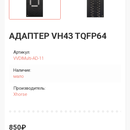
АДАПТЕР VH43 TQFP64
Артикул:
VVDIMulti-AD-11
Наличие:
мало
Производитель:
Xhorse
850₽