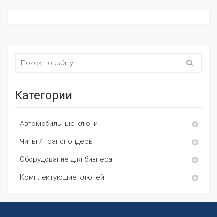
Категории
Автомобильные ключи
Чипы / транспондеры
Оборудование для бизнеса
Комплектующие ключей