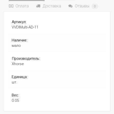
Оплата
Доставка
Отзывы
0
Артикул:
VVDIMulti-AD-11
Наличие:
мало
Производитель:
Xhorse
Единица:
шт.
Вес:
0.05