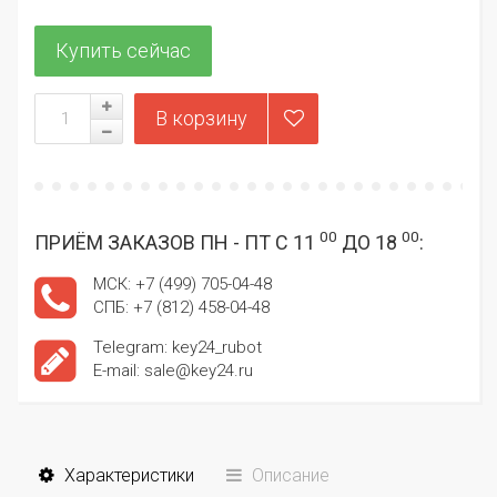
00
00
ПРИЁМ ЗАКАЗОВ ПН - ПТ С 11
ДО 18
:
МСК: +7 (499) 705-04-48
СПБ: +7 (812) 458-04-48
Telegram: key24_rubot
E-mail: sale@key24.ru
Характеристики
Описание