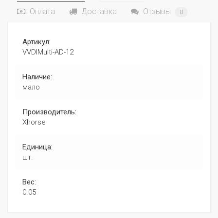
Оплата
Доставка
Отзывы
0
Артикул:
VVDIMulti-AD-12
Наличие:
мало
Производитель:
Xhorse
Единица:
шт.
Вес:
0.05