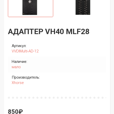
АДАПТЕР VH40 MLF28
Артикул:
VVDIMulti-AD-12
Наличие:
мало
Производитель:
Xhorse
850₽