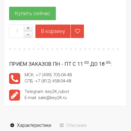
00
00
ПРИЁМ ЗАКАЗОВ ПН - ПТ С 11
ДО 18
:
МСК: +7 (499) 705-04-48
СПБ: +7 (812) 458-04-48
Telegram: key24_rubot
E-mail: sale@key24.ru
Характеристики
Описание