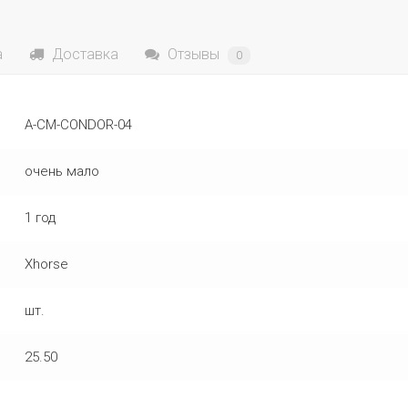
а
Доставка
Отзывы
0
A-CM-CONDOR-04
очень мало
1 год
Xhorse
шт.
25.50