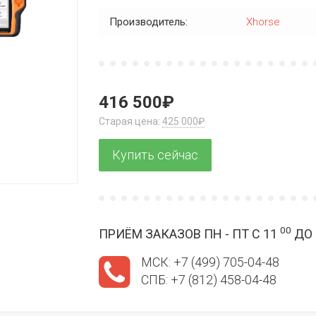
Производитель:
Xhorse
416 500₽
Старая цена:
425 000₽
00
ПРИЁМ ЗАКАЗОВ ПН - ПТ С 11
ДО 
МСК: +7 (499) 705-04-48
СПБ: +7 (812) 458-04-48