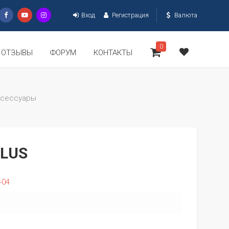
Вход
Регистрация
Валюта
0
ОТЗЫВЫ
ФОРУМ
КОНТАКТЫ
ксессуары
PLUS
-04