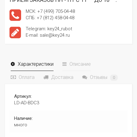
МСК: +7 (499) 705-04-48
СПБ: +7 (812) 458-04-48
Telegram: key24_rubot
E-mail: sale@key24.ru
Характеристики
Описание
Оплата
Доставка
Отзывы
0
Артикул:
LD-AD-BDC3
Наличие:
много