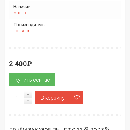
Наличие:
много
Производитель:
Lonsdor
2 400₽
00
00
ПРИЁМ ЗАКАЗОВ ПН - ПТ С 11
ДО 18
: