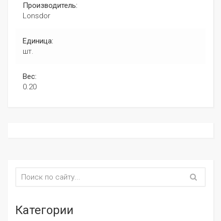
Производитель:
Lonsdor
Единица:
шт.
Вес:
0.20
Категории