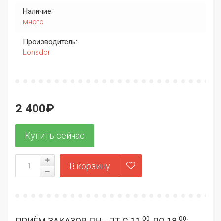
Наличие:
много
Производитель:
Lonsdor
2 400₽
00
00
ПРИЁМ ЗАКАЗОВ ПН - ПТ С 11
ДО 18
: