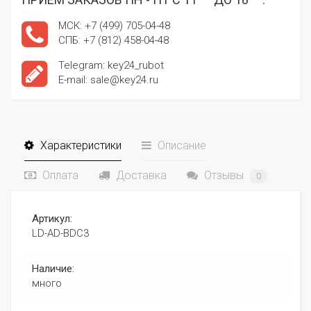
МСК: +7 (499) 705-04-48
СПБ: +7 (812) 458-04-48
Telegram: key24_rubot
E-mail: sale@key24.ru
Характеристики
Описание
Оплата
Доставка
Отзывы
0
Артикул:
LD-AD-BDC3
Наличие:
много