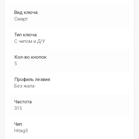
Вид ключа:
Смарт
Тип ключа:
С чипом и Д/У
Кол-во кнопок:
5
Профиль лезвия:
Без жала
Частота:
315
Чип:
Hitag3