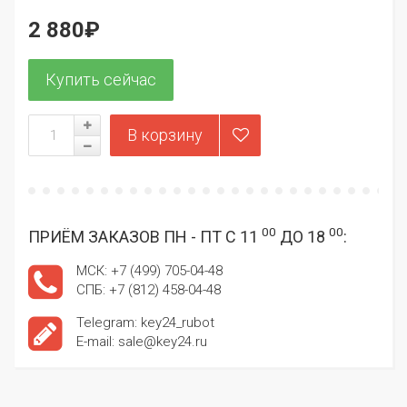
2 880₽
00
00
ПРИЁМ ЗАКАЗОВ ПН - ПТ С 11
ДО 18
:
МСК: +7 (499) 705-04-48
СПБ: +7 (812) 458-04-48
Telegram: key24_rubot
E-mail: sale@key24.ru