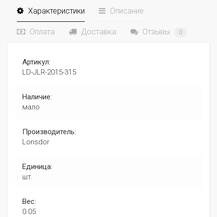
Характеристики
Описание
Оплата
Доставка
Отзывы
0
Артикул:
LD-JLR-2015-315
Наличие:
мало
Производитель:
Lonsdor
Единица:
шт.
Вес:
0.05