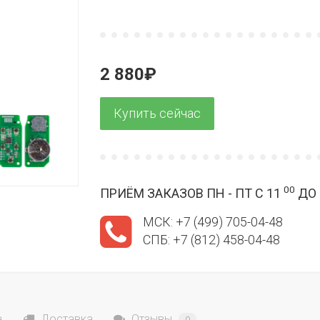
2 880₽
00
ПРИЁМ ЗАКАЗОВ ПН - ПТ С 11
ДО 
МСК: +7 (499) 705-04-48
СПБ: +7 (812) 458-04-48
а
Доставка
Отзывы