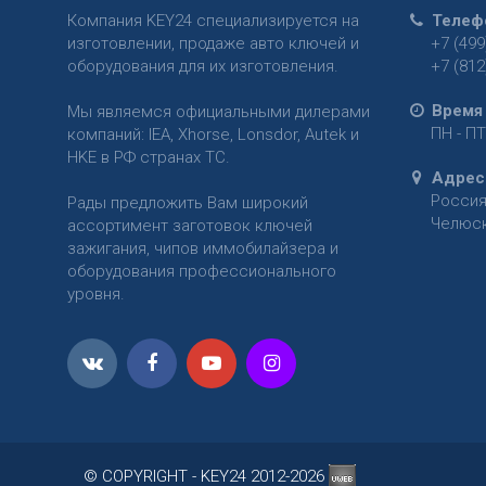
Компания KEY24 специализируется на
Телеф
изготовлении, продаже авто ключей и
+7 (499
оборудования для их изготовления.
+7 (812
Время
Мы являемся официальными дилерами
ПН - ПТ
компаний: IEA, Xhorse, Lonsdor, Autek и
HKE в РФ странах ТС.
Адрес
Росси
Рады предложить Вам широкий
Челюски
ассортимент заготовок ключей
зажигания, чипов иммобилайзера и
оборудования профессионального
уровня.
© COPYRIGHT - KEY24 2012-2026