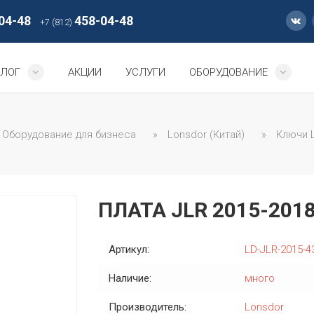
04-48
458-04-48
+7 (812)
АЛОГ
АКЦИИ
УСЛУГИ
ОБОРУДОВАНИЕ
Оборудование для бизнеса
»
Lonsdor (Китай)
»
Ключи 
ПЛАТА JLR 2015-2018
Артикул:
LD-JLR-2015-4
Наличие:
много
Производитель:
Lonsdor