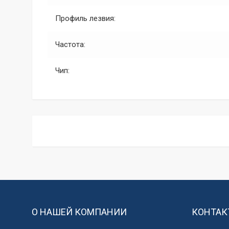
Профиль лезвия:
Частота:
Чип:
О НАШЕЙ КОМПАНИИ
КОНТАК