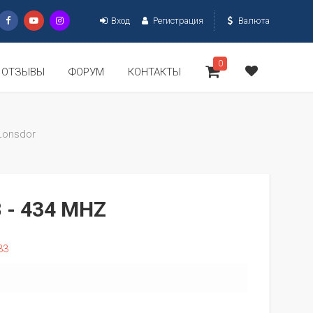
Вход
Регистрация
Валюта
0
ОТЗЫВЫ
ФОРУМ
КОНТАКТЫ
Lonsdor
 - 434 MHZ
33