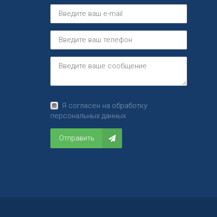
Я согласен на обработку
персональных данных
Отправить