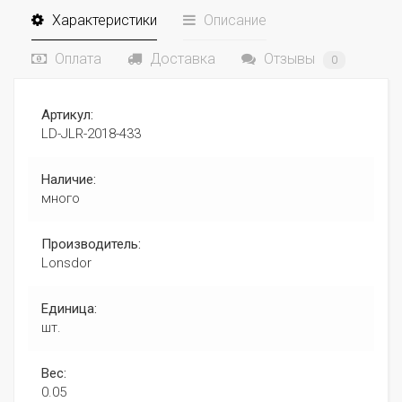
Характеристики
Описание
Оплата
Доставка
Отзывы
0
Артикул:
LD-JLR-2018-433
Наличие:
много
Производитель:
Lonsdor
Единица:
шт.
Вес:
0.05