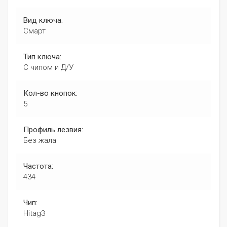
Вид ключа:
Смарт
Тип ключа:
С чипом и Д/У
Кол-во кнопок:
5
Профиль лезвия:
Без жала
Частота:
434
Чип:
Hitag3