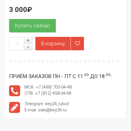
3 000₽
00
00
ПРИЁМ ЗАКАЗОВ ПН - ПТ С 11
ДО 18
:
МСК: +7 (499) 705-04-48
СПБ: +7 (812) 458-04-48
Telegram: key24_rubot
E-mail: sale@key24.ru