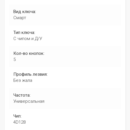
Вид ключа:
Смарт
Тип ключа:
С чипом и Д/У
Кол-во кнопок:
5
Профиль лезвия:
Без жала
Частота:
Универсальная
Чип:
4D128