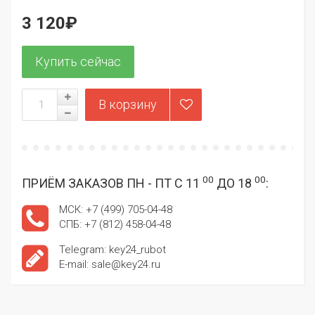
3 120₽
00
00
ПРИЁМ ЗАКАЗОВ ПН - ПТ С 11
ДО 18
:
МСК: +7 (499) 705-04-48
СПБ: +7 (812) 458-04-48
Telegram: key24_rubot
E-mail: sale@key24.ru