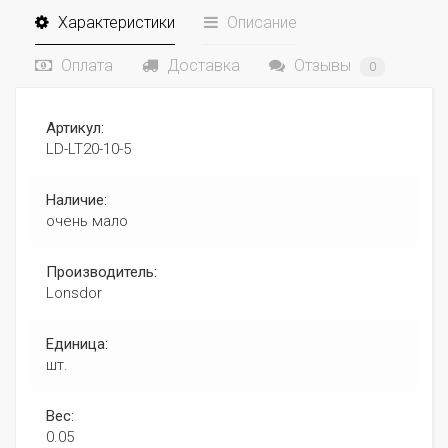
Характеристики
Описание
Оплата
Доставка
Отзывы
0
Артикул:
LD-LT20-10-5
Наличие:
очень мало
Производитель:
Lonsdor
Единица:
шт.
Вес:
0.05