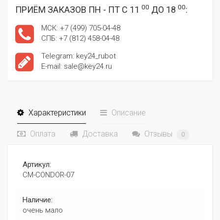
00
00
ПРИЁМ ЗАКАЗОВ ПН - ПТ С 11
ДО 18
:
МСК: +7 (499) 705-04-48
СПБ: +7 (812) 458-04-48
Telegram: key24_rubot
E-mail: sale@key24.ru
Характеристики
Описание
Оплата
Доставка
Отзывы
0
Артикул:
CM-CONDOR-07
Наличие:
очень мало