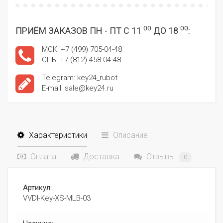
00
00
ПРИЁМ ЗАКАЗОВ ПН - ПТ С 11
ДО 18
:
МСК: +7 (499) 705-04-48
СПБ: +7 (812) 458-04-48
Telegram: key24_rubot
E-mail: sale@key24.ru
Характеристики
Описание
Оплата
Доставка
Отзывы
0
Артикул:
VVDI-Key-XS-MLB-03