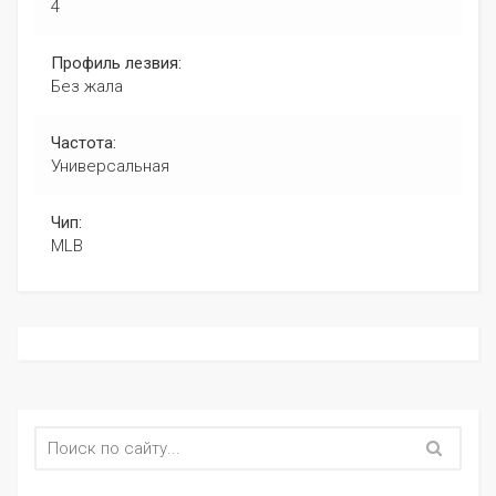
4
Профиль лезвия:
Без жала
Частота:
Универсальная
Чип:
MLB