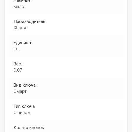
Наличие:
мало
Производитель:
Xhorse
Единица:
шт.
Вес:
0.07
Вид ключа:
Смарт
Тип ключа:
С чипом
Кол-во кнопок: