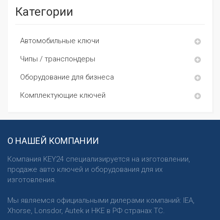
Категории
Автомобильные ключи
Чипы / транспондеры
Оборудование для бизнеса
Комплектующие ключей
О НАШЕЙ КОМПАНИИ
Компания KEY24 специализируется на изготовлении,
продаже авто ключей и оборудования для их
изготовления.
Мы являемся официальными дилерами компаний: IEA,
Xhorse, Lonsdor, Autek и HKE в РФ странах ТС.