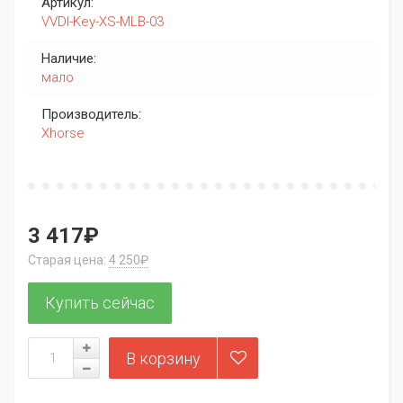
Артикул:
VVDI-Key-XS-MLB-03
Наличие:
мало
Производитель:
Xhorse
3 417₽
Старая цена:
4 250₽