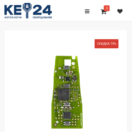
0
СКИДКА 19%