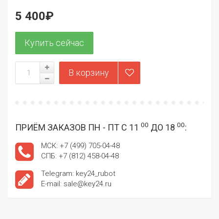
5 400₽
00
00
ПРИЁМ ЗАКАЗОВ ПН - ПТ С 11
ДО 18
:
МСК: +7 (499) 705-04-48
СПБ: +7 (812) 458-04-48
Telegram: key24_rubot
E-mail: sale@key24.ru