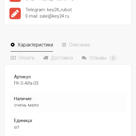
Telegram: key24_rubot
E-mail: sale@key24.ru
Характеристики
Описание
Оплата
Доставка
Отзывы
0
Артикул:
FK-S-Alfa-03
Наличие:
очень мало
Единица:
шт.