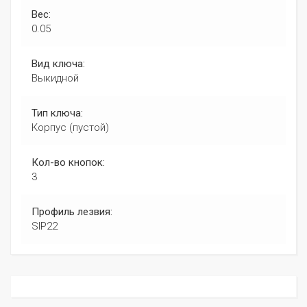
Вес:
0.05
Вид ключа:
Выкидной
Тип ключа:
Корпус (пустой)
Кол-во кнопок:
3
Профиль лезвия:
SIP22