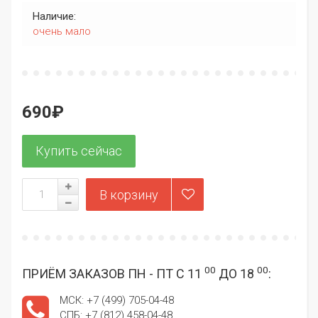
Наличие:
очень мало
690₽
00
00
ПРИЁМ ЗАКАЗОВ ПН - ПТ С 11
ДО 18
:
МСК: +7 (499) 705-04-48
СПБ: +7 (812) 458-04-48