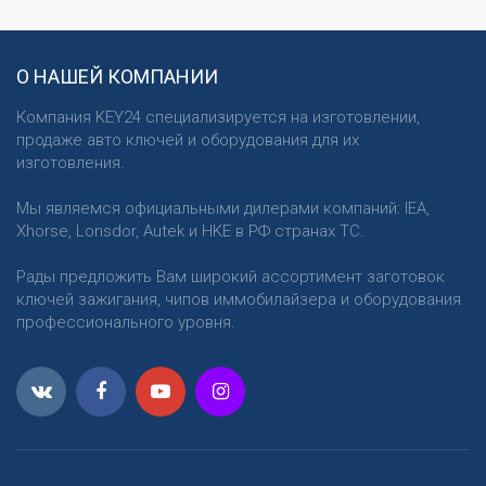
О НАШЕЙ КОМПАНИИ
Компания KEY24 специализируется на изготовлении,
продаже авто ключей и оборудования для их
изготовления.
Мы являемся официальными дилерами компаний: IEA,
Xhorse, Lonsdor, Autek и HKE в РФ странах ТС.
Рады предложить Вам широкий ассортимент заготовок
ключей зажигания, чипов иммобилайзера и оборудования
профессионального уровня.